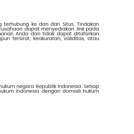
g terhubung ke dan dari Situs. Tindakan
 Perusahaan dapat menyediakan
link
pada
nan Anda dan tidak dapat ditafsirkan
n tersirat, keakuratan, validitas, atau
hukum negara Republik Indonesia. Setiap
n hukum Indonesia dengan domisili hukum