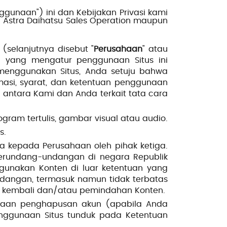
unaan") ini dan Kebijakan Privasi kami
 - Astra Daihatsu Sales Operation maupun
 (selanjutnya disebut "
Perusahaan
" atau
an yang mengatur penggunaan Situs ini
enggunakan Situs, Anda setuju bahwa
asi, syarat, dan ketentuan penggunaan
 antara Kami dan Anda terkait tata cara
ogram tertulis, gambar visual atau audio.
s.
nya kepada Perusahaan oleh pihak ketiga.
n perundang-undangan di negara Republik
ggunakan Konten di luar ketentuan yang
ndangan, termasuk namun tidak terbatas
 kembali dan/atau pemindahan Konten.
ntaan penghapusan akun (apabila Anda
nggunaan Situs tunduk pada Ketentuan