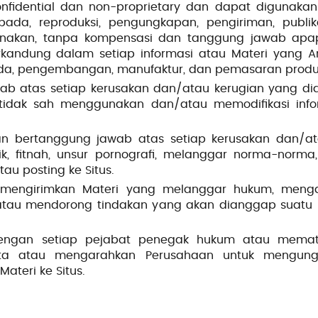
nfidential dan non-proprietary dan dapat digunakan
ada, reproduksi, pengungkapan, pengiriman, publikas
akan, tanpa kompensasi dan tanggung jawab apapu
rkandung dalam setiap informasi atau Materi yang An
ada, pengembangan, manufaktur, dan pemasaran produ
ab atas setiap kerusakan dan/atau kerugian yang dia
dak sah menggunakan dan/atau memodifikasi infor
an bertanggung jawab atas setiap kerusakan dan/at
, fitnah, unsur pornografi, melanggar norma-norma
au posting ke Situs.
 mengirimkan Materi yang melanggar hukum, meng
atau mendorong tindakan yang akan dianggap suatu
ngan setiap pejabat penegak hukum atau mematuh
a atau mengarahkan Perusahaan untuk mengungk
teri ke Situs.