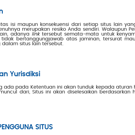
n
s isi maupun konsekuensi dari setiap situs lain yan
epenuhnya merupakan resiko Anda sendiri. Walaupun
 lain, adanya
link
tersebut semata-mata untuk kenyama
tidak bertanggungjawab atas jaminan, tersurat maupu
 dalam situs lain tersebut.
n Yurisdiksi
g ada pada Ketentuan ini akan tunduk kepada aturan 
 muncul dari, Situs ini akan diselesaikan berdasarka
 PENGGUNA SITUS