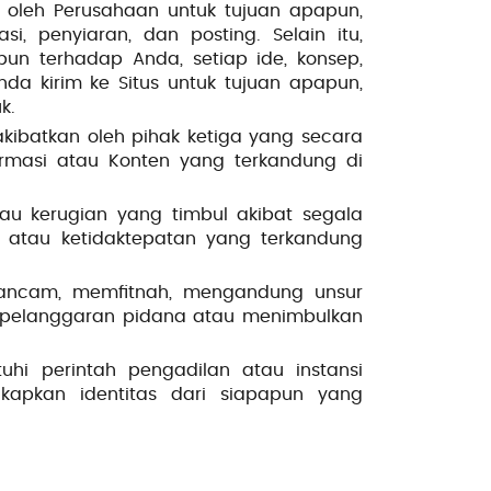
 oleh Perusahaan untuk tujuan apapun,
i, penyiaran, dan posting. Selain itu,
n terhadap Anda, setiap ide, konsep,
da kirim ke Situs untuk tujuan apapun,
k.
kibatkan oleh pihak ketiga yang secara
masi atau Konten yang terkandung di
au kerugian yang timbul akibat segala
, atau ketidaktepatan yang terkandung
ancam, memfitnah, mengandung unsur
 pelanggaran pidana atau menimbulkan
i perintah pengadilan atau instansi
apkan identitas dari siapapun yang