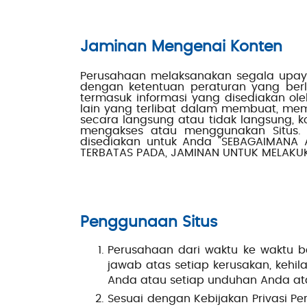
Jaminan Mengenai Konten
Perusahaan melaksanakan segala upaya 
dengan ketentuan peraturan yang berl
termasuk informasi yang disediakan ol
lain yang terlibat dalam membuat, mem
secara langsung atau tidak langsung, k
mengakses atau menggunakan Situs. T
disediakan untuk Anda "SEBAGAIMANA
TERBATAS PADA, JAMINAN UNTUK MELAKUK
Penggunaan Situs
Perusahaan dari waktu ke waktu 
jawab atas setiap kerusakan, kehi
Anda atau setiap unduhan Anda atas
Sesuai dengan Kebijakan Privasi Per